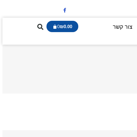
צור קשר
0.00
₪
0