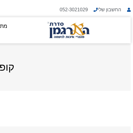
החשבון שלי
052-3021029
מתנ
קופ