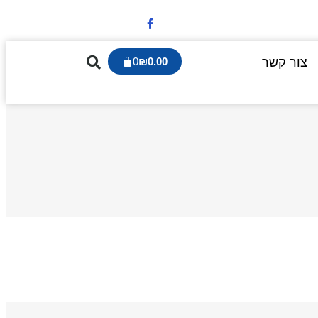
צור קשר
0.00
₪
0