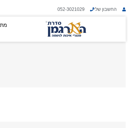
החשבון שלי
052-3021029
מתנ