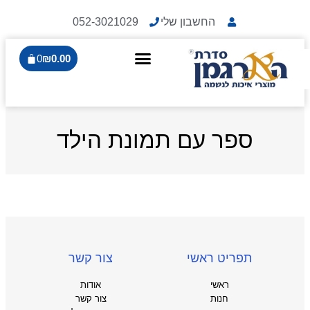
החשבון שלי
052-3021029
0
₪
0.00
ספר עם תמונת הילד
תפריט ראשי
צור קשר
ראשי
אודות
חנות
צור קשר