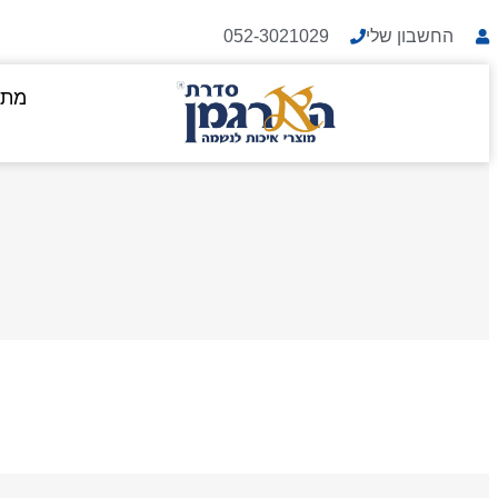
החשבון שלי
052-3021029
מתנ