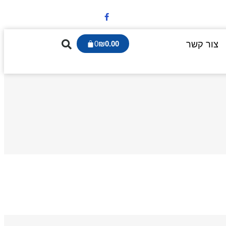
צור קשר
0.00
₪
0