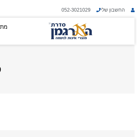
החשבון שלי
052-3021029
מתנ
ס