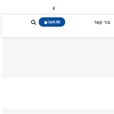
צור קשר
0.00
₪
0