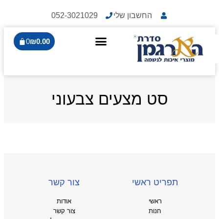
החשבון שלי
052-3021029
0
₪
0.00
סט מצעים צבעוני
תפריט ראשי
צור קשר
ראשי
אודות
חנות
צור קשר