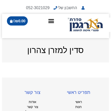
החשבון שלי
052-3021029
0
₪
0.00
סדין למזרן צהרון
תפריט ראשי
צור קשר
ראשי
אודות
חנות
צור קשר