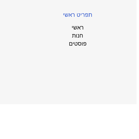
תפריט ראשי
ראשי
חנות
פוסטים