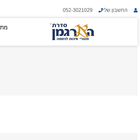
החשבון שלי
052-3021029
מתנ