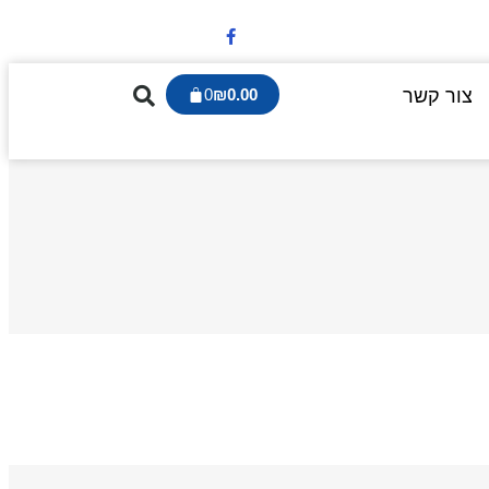
צור קשר
0.00
₪
0