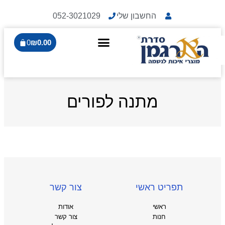
החשבון שלי
052-3021029
0
₪
0.00
מתנה לפורים
תפריט ראשי
צור קשר
ראשי
אודות
חנות
צור קשר