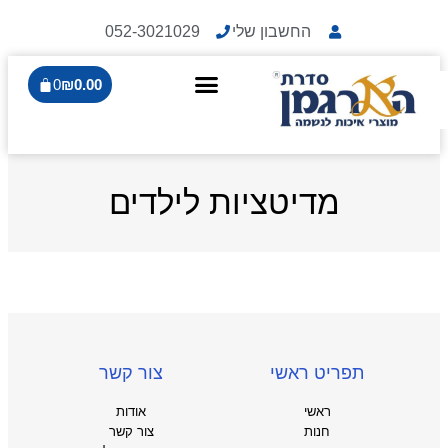
החשבון שלי
052-3021029
0
₪
0.00
מדיטציות לילדים
תפריט ראשי
צור קשר
ראשי
אודות
חנות
צור קשר