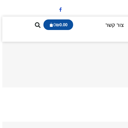
צור קשר
0.00
₪
0