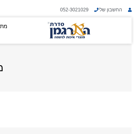
החשבון שלי
052-3021029
מתנ
מ