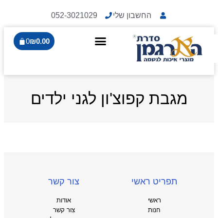
החשבון שלי
052-3021029
0
₪
0.00
מגבת קפוצ'ון לגני ילדים
תפריט ראשי
צור קשר
ראשי
אודות
חנות
צור קשר