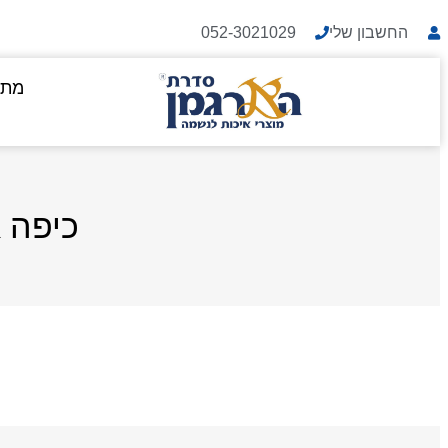
החשבון שלי
052-3021029
מתנ
כיפה 