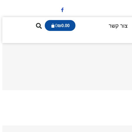
צור קשר
0.00
₪
0