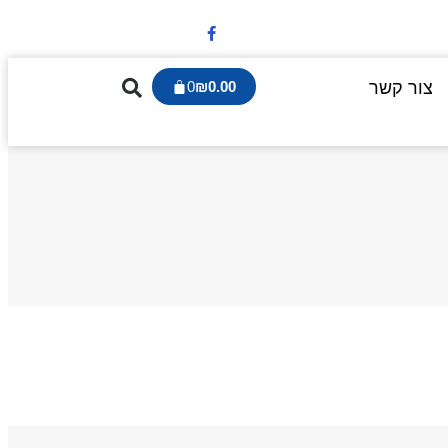
צור קשר
0.00
₪
0