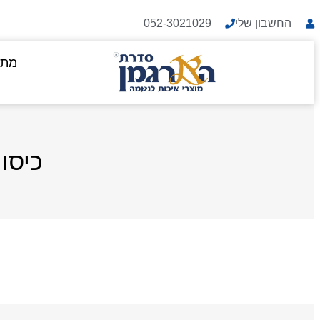
החשבון שלי
052-3021029
מתנ
כיסו