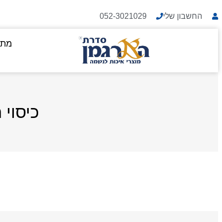
החשבון שלי
052-3021029
מתנ
כיסוי