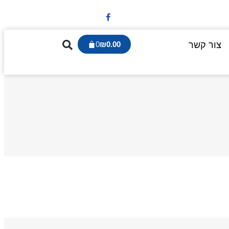
צור קשר
0.00
₪
0