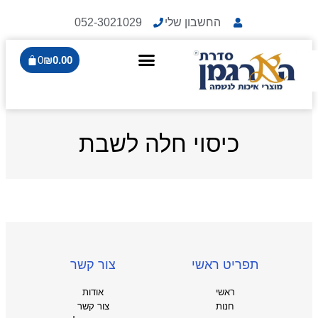
החשבון שלי
052-3021029
0
₪
0.00
כיסוי חלה לשבת
תפריט ראשי
צור קשר
ראשי
אודות
חנות
צור קשר