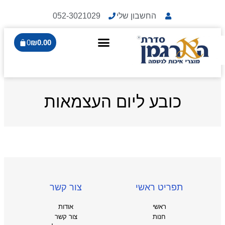
החשבון שלי
052-3021029
0
₪
0.00
כובע ליום העצמאות
תפריט ראשי
צור קשר
ראשי
אודות
חנות
צור קשר