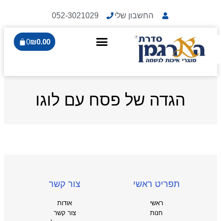
החשבון שלי
052-3021029
0
₪
0.00
הגדה של פסח עם לוגו
תפריט ראשי
צור קשר
ראשי
אודות
חנות
צור קשר