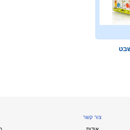
שבט
צור קשר
אודות
ת