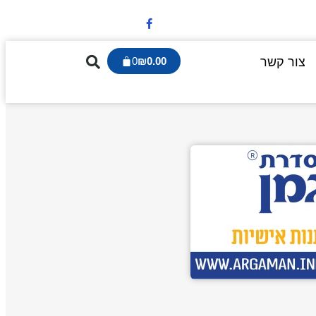
צור קשר
0.00
₪
0