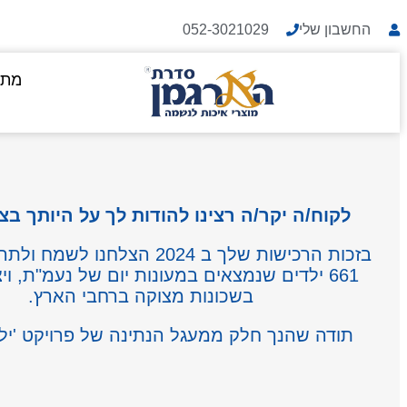
החשבון שלי
052-3021029
מתנ
לקוח/ה יקר/ה רצינו להודות לך על היותך בצד
בזכות הרכישות שלך ב 2024 הצלחנו ל
661 ילדים שנמצאים במעונות יום של נעמ"ת, ויצ
בשכונות מצוקה ברחבי הארץ.
תודה שהנך חלק ממעגל הנתינה של פרויקט 'ילד