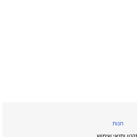
חנות
קנון ותנאי שימוש