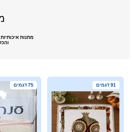
מת
מתנות איכותיות 
והכל
91 דגמים
75 דגמים