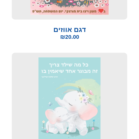
דגם אווזים
₪
20.00