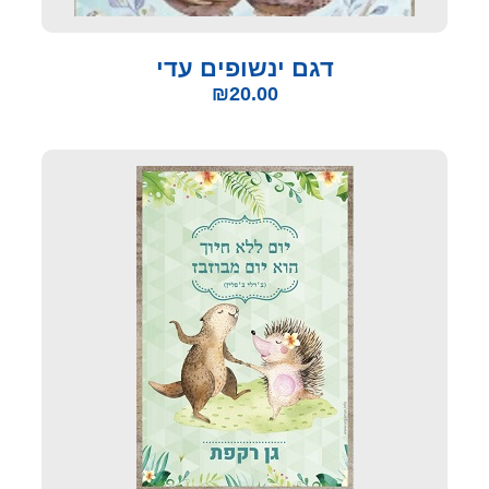
דגם ינשופים עדי
₪
20.00