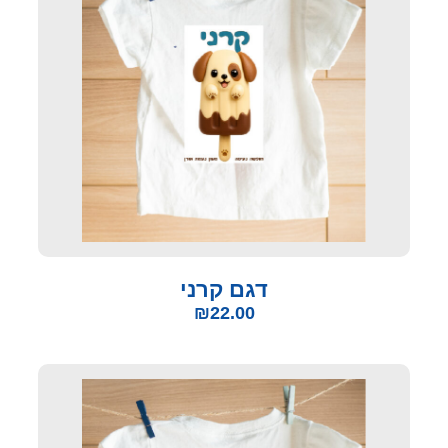
דגם קרני
₪
22.00