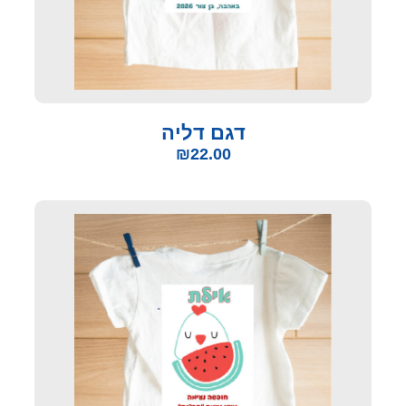
דגם דליה
₪
22.00