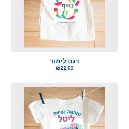
דגם לימור
₪
22.00