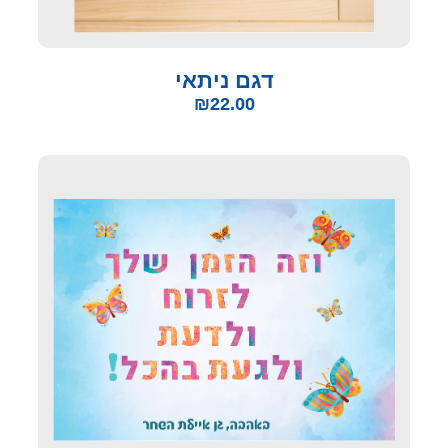
דגם ניתאי
₪
22.00