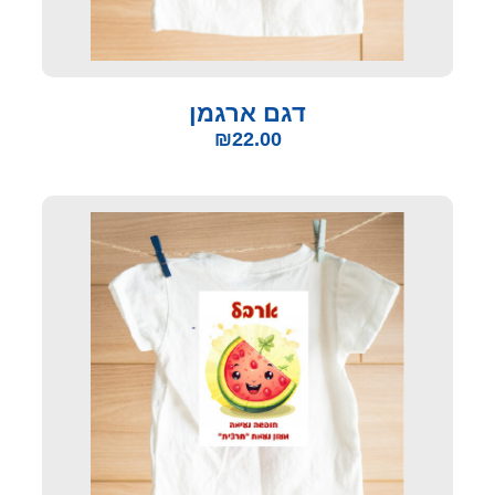
דגם ארגמן
₪
22.00