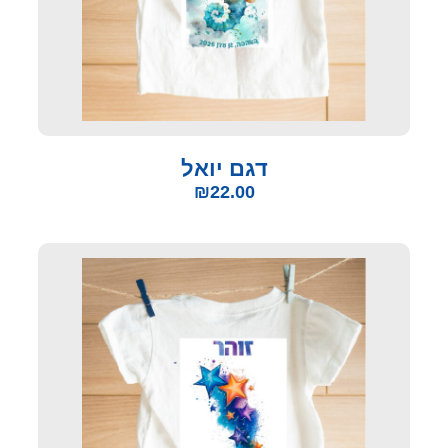
דגם יואל
₪
22.00