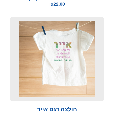
₪
22.00
חולצה דגם אייר