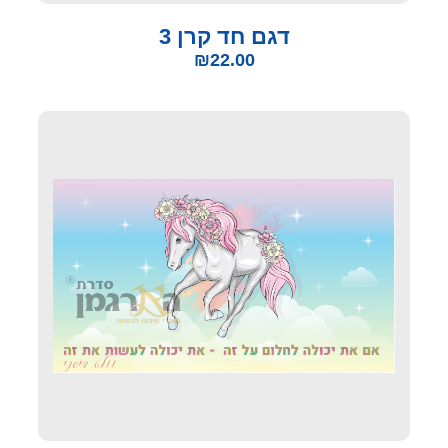
דגם חד קרן 3
₪
22.00