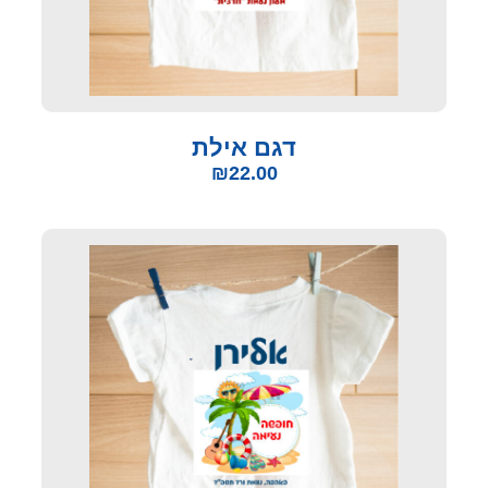
דגם אילת
₪
22.00