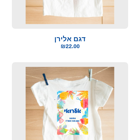
דגם אלירן
₪
22.00