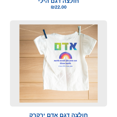
חולצה דגם הילי
₪
22.00
חולצה דגם אדם ירקרק