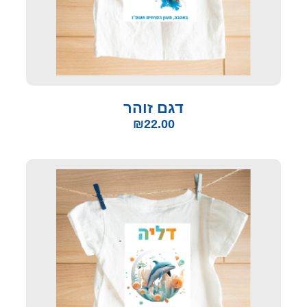
דגם זוהר
₪
22.00