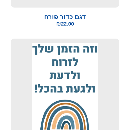
דגם כדור פורח
₪
22.00