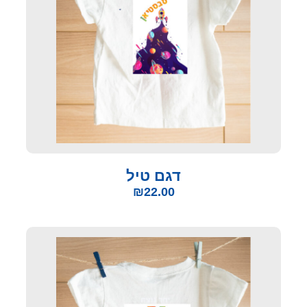
דגם טיל
₪
22.00