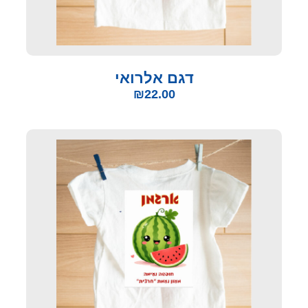
דגם אלרואי
₪
22.00