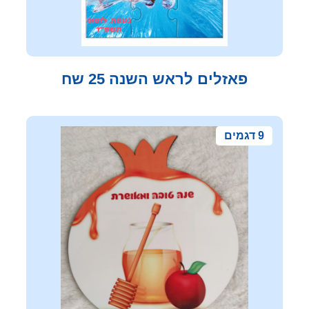
פאזלים לראש השנה 25 שח
9 דגמים