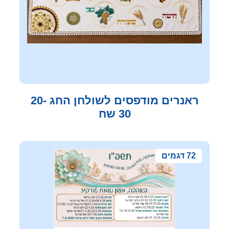
ראנרים מודפסים לשולחן החג 20-
30 שח
72 דגמים