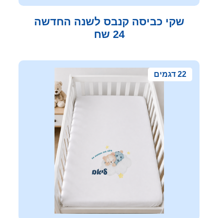
שקי כביסה קנבס לשנה החדשה
24 שח
22 דגמים