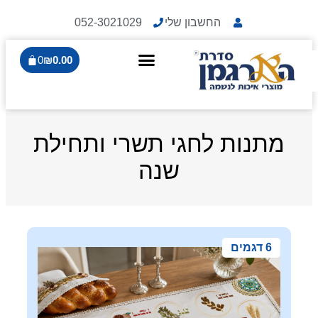
החשבון שלי
052-3021029
0
₪
0.00
מתנות לחגי תשרי ותחילת
שנה
6 דגמים