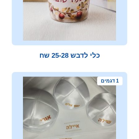
כלי לדבש 25-28 שח
1 דגמים