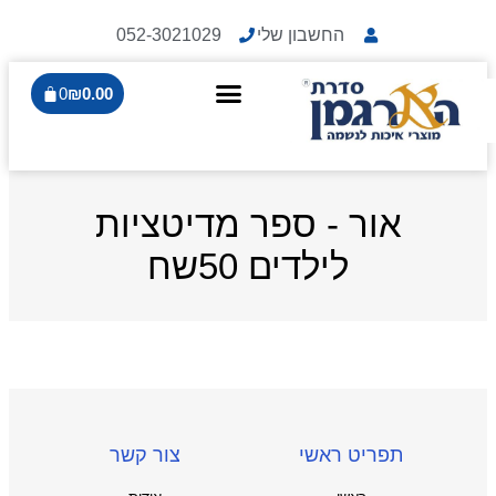
החשבון שלי
052-3021029
0
₪
0.00
אור - ספר מדיטציות
לילדים 50שח
תפריט ראשי
צור קשר