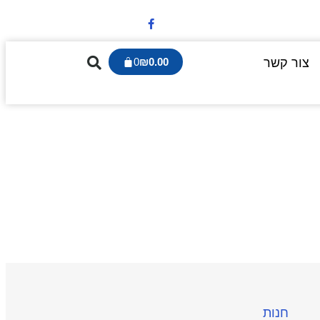
צור קשר
0.00
₪
0
חנות