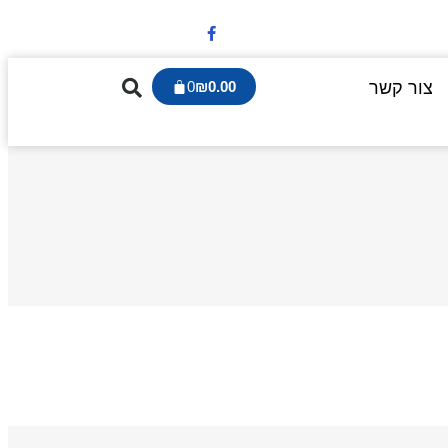
צור קשר
0.00
₪
0