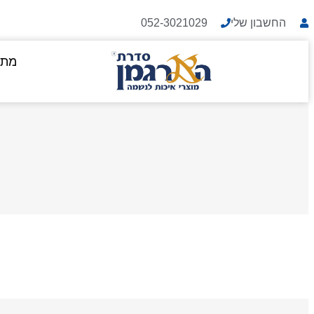
החשבון שלי
052-3021029
מתנ