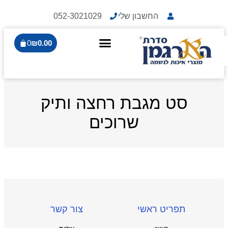
החשבון שלי
052-3021029
0
₪
0.00
סט מגבת רחצה ותיק
שרוכים
תפריט ראשי
צור קשר