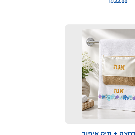
₪
33.00
חצה + תיק איפור