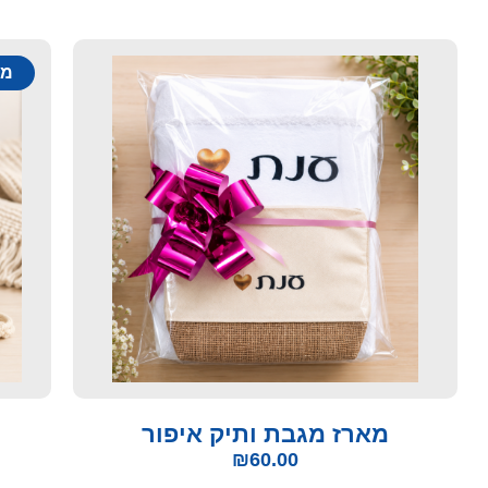
מב
מארז מגבת ותיק איפור
₪
60.00