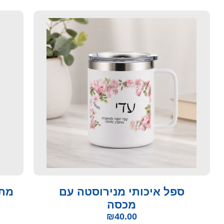
ספל איכותי מנירוסטה עם
מתל
מכסה
₪
40.00