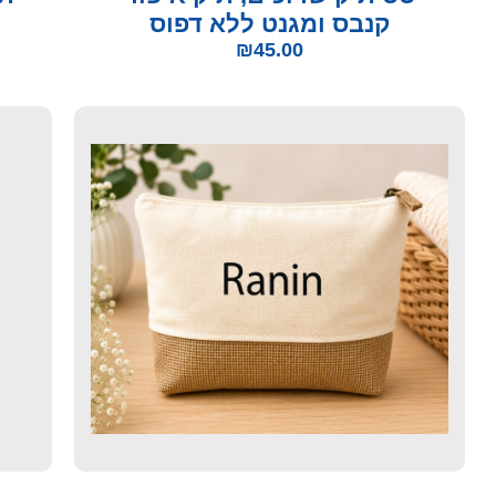
קנבס ומגנט ללא דפוס
₪
45.00