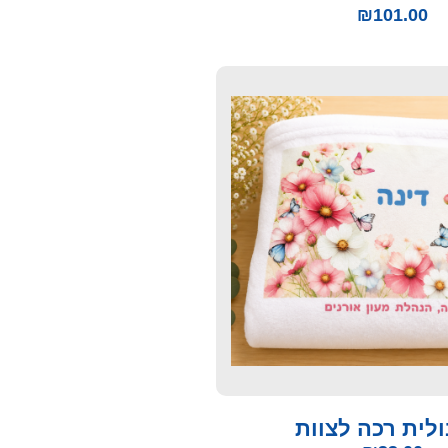
₪
101.00
ולית רכה לצוות