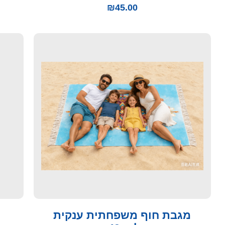
₪
45.00
מגבת חוף משפחתית ענקית