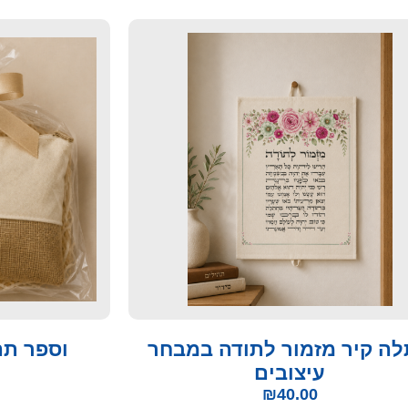
ה קיר מזמור לתודה במבחר
וספר תה
עיצובים
₪
40.00