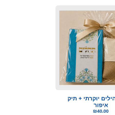
ילים יוקרתי + תיק
איפור
₪
40.00