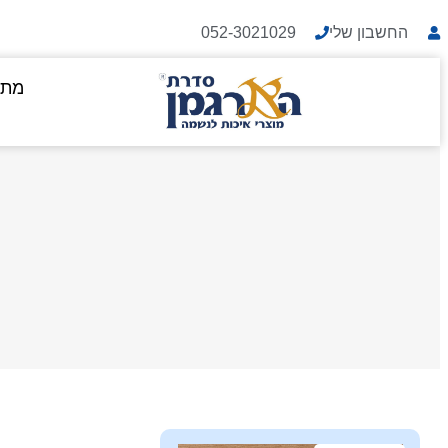
החשבון שלי
052-3021029
מתנ
מ