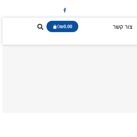
צור קשר
0.00
₪
0