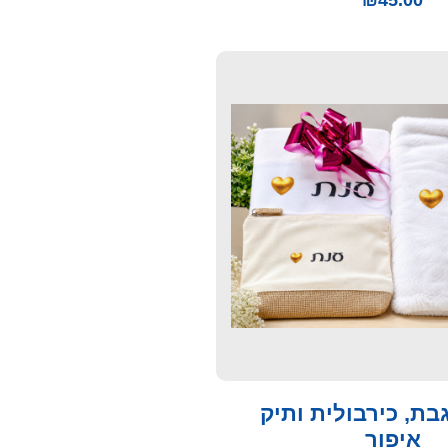
₪
45.00
בת, כירבולית ותיק
איפור