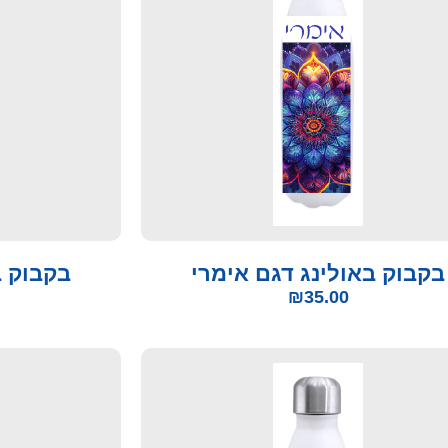
בקבוק באולינג דגם אימרי
בקבוק ב
₪
35.00