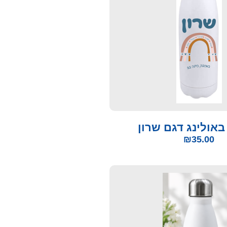
באולינג דגם שרון
₪
35.00