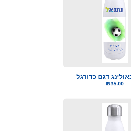
אולינג דגם כדורגל
₪
35.00