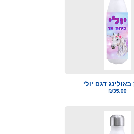
באולינג דגם יולי
₪
35.00