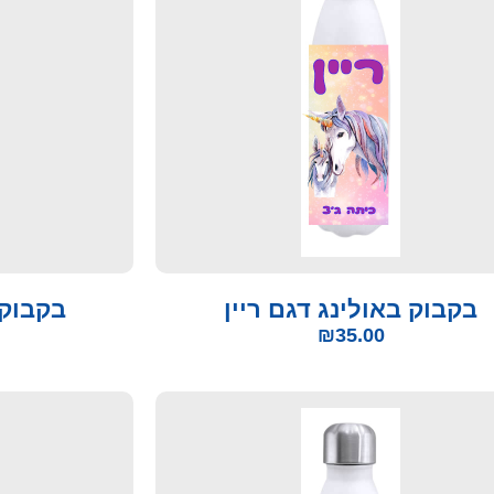
בקבוק באולינג דגם ריין
בקבוק 
₪
35.00