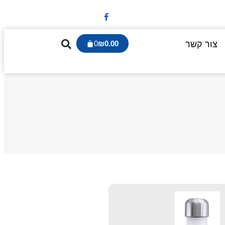
צור קשר
0.00
₪
0