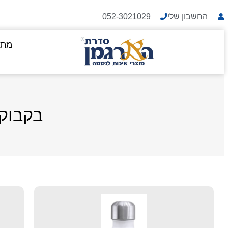
החשבון שלי
052-3021029
מתנ
בקבוק נ