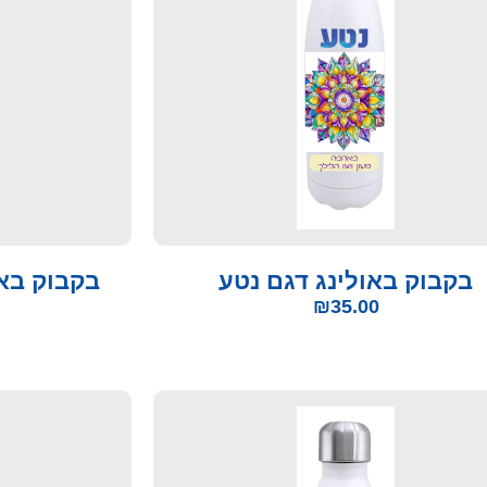
בקבוק באולינג דגם נטע
בקבוק באו
₪
35.00