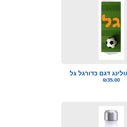
לינג דגם כדורגל גל
₪
35.00