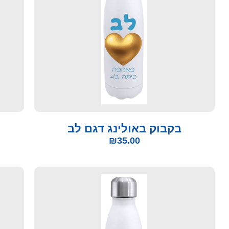
בקבוק באולינג דגם לב
₪
35.00