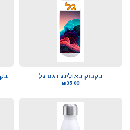
בקבוק באולינג דגם גל
בקב
₪
35.00