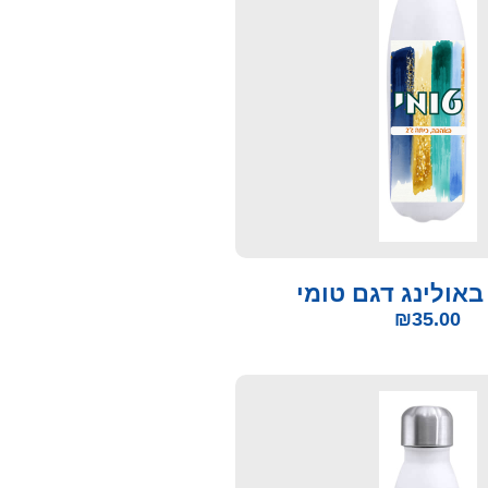
באולינג דגם טומי
₪
35.00