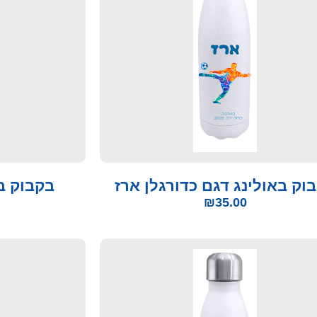
וק באולינג דגם כדורגלן ארז
בקבוק ב
₪
35.00