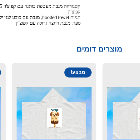
קטגוריות
מגבת מעטפת כותנה עם קפוצ'ון 49-45 שח
קפוצ'ון
תגיות
hooded towel
,
מגבת עם כובע לגני יל
ספר
,
מגבת רחצה גדולה עם קפוצ'ון
מוצרים דומים
מבצע!