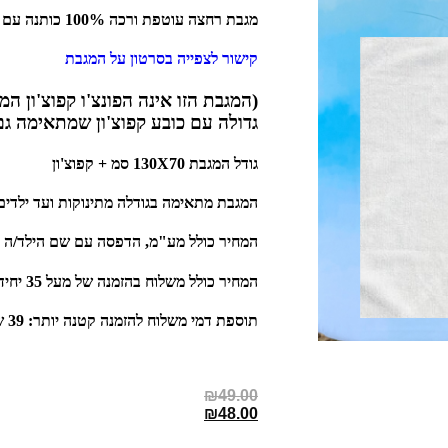
מגבת רחצה עוטפת ורכה 100% כותנה עם קפוצ'ון והדפסה בגודל 4A
קישור לצפייה בסרטון על המגבת
(המגבת הזו אינה הפונצ'ו קפוצ'ון ה
גדולה עם כובע קפוצ'ון שמתאימה גם
גודל המגבת 130X70 סמ + קפוצ'ון
המגבת מתאימה בגודלה מתינוקות ועד ילדים בגובה 
המחיר כולל מע"מ, הדפסה עם שם הילד/ה ו
המחיר כולל משלוח בהזמנה של מעל 35 יחידות
תוספת דמי משלוח להזמנה קטנה יותר: 39 שח
₪
49.00
₪
48.00