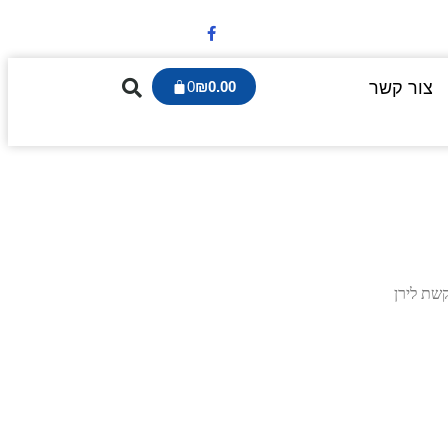
צור קשר
0.00
₪
0
שת לירן