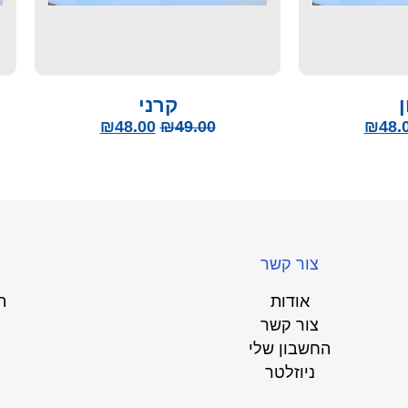
ן
קרני
₪
48.00
₪
49.00
₪
48.
צור קשר
אודות
ת
צור קשר
החשבון שלי
ניוזלטר