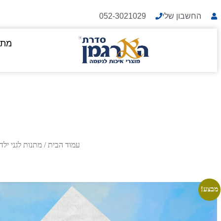
החשבון שלי
052-3021029
מתנ
עמוד הבית
/
מתנות לגני ילד
מבצע!