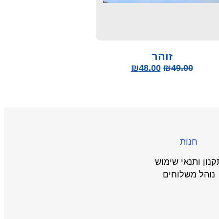
זוהר
₪
48.00
₪
49.00
חנות
קנון ותנאי שימוש
נוהל משלוחים