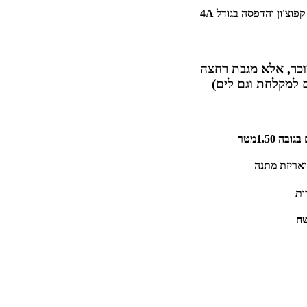
מוכר, אלא מגבת רחצה
 למקלחת וגם לים)
1.50מטר
אריזת מתנה