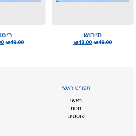
תירוש
רימו
00
₪
49.00
₪
48.00
₪
49.00
תפריט ראשי
ראשי
חנות
פוסטים