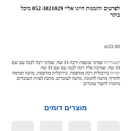
לפרטים והזמנות חייגו אליי 052-3021029 מיכל
בוקר
₪
33.00
קטגוריות
שמיכי עוטפת ורכה 33 שח
,
שמיכי רכה לבנה עם שם
33 שח
,
שמיכת פליז רכה לבנה עם שם 33 שח
תגיות
כירבולית רכה מודפסת
,
כירובלית מודפסת
,
מתנה חמימה
לחורף
,
מתנה לחנוכה
,
מתנה לעובדים
,
מתנה לצוות העובדים
,
מתנות לוועדי עובדים
מוצרים דומים