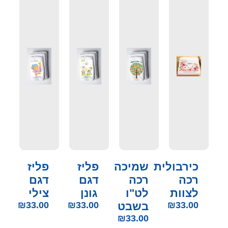
כירבולית
שמיכה
פליז
פליז
רכה
רכה
דגם
דגם
לצוות
לט"ו
גונן
צילי
33.00
₪
בשבט
33.00
₪
33.00
₪
₪
33.00