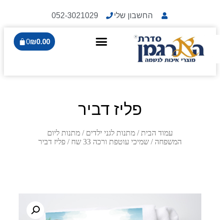
החשבון שלי
052-3021029
0
₪
0.00
פליז דביר
עמוד הבית
/
מתנות לגני ילדים
/
מתנות ליום
המשפחה
/
שמיכי עוטפת ורכה 33 שח
/ פליז דביר