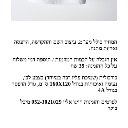
המחיר כולל מע"מ, עיצוב השם וההקדשה, הדפסה
ואריזת מתנה
.
אין הגבלה על הכמות המוזמנת / תוספת דמי משלוח
על כל ההזמנה: 39 שח
כירבולית (שמיכת פליז רכה במיוחד) בצבע לבן,
נעימה ואיכותית בגודל 160
X120
ס"מ, גודל הדפסה
בגודל 4
A
לפרטים והזמנות חייגו אליי 052-3021029 מיכל
בוקר