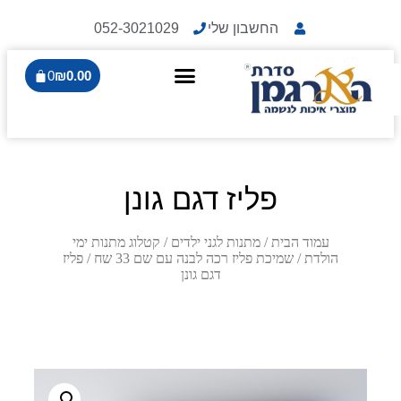
החשבון שלי
052-3021029
0
₪
0.00
פליז דגם גונן
עמוד הבית
/
מתנות לגני ילדים
/
קטלוג מתנות ימי
הולדת
/
שמיכת פליז רכה לבנה עם שם 33 שח
/ פליז
דגם גונן