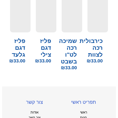
כירבולית
שמיכה
פליז
פליז
רכה
רכה
דגם
דגם
לצוות
לט"ו
צילי
גלעד
33.00
₪
בשבט
33.00
₪
33.00
₪
₪
33.00
תפריט ראשי
צור קשר
ראשי
אודות
חנות
צור קשר