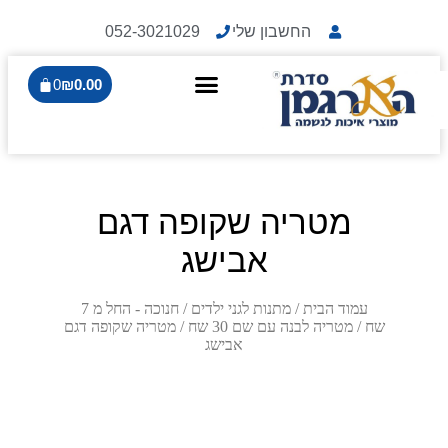
החשבון שלי
052-3021029
0
₪
0.00
מטריה שקופה דגם
אבישג
עמוד הבית
/
מתנות לגני ילדים
/
חנוכה - החל מ 7
שח
/
מטריה לבנה עם שם 30 שח
/ מטריה שקופה דגם
אבישג