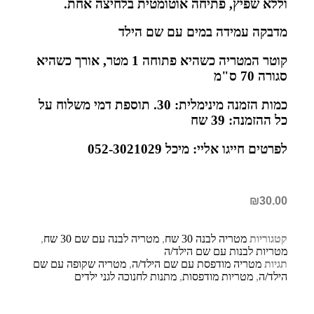
וללא שפיץ, פתיחה אוטומטית בלחיצה אחת.
מדבקה עמידה במים עם שם הילד
קוטר המטריה כשהיא פתוחה 1 מטר, אורך כשהיא
סגורה 70 ס"מ
כמות הזמנה מינימלית: 30. תוספת דמי משלוח על
כל ההזמנה: 39 שח
לפרטים חייגו אליי: מיכל 052-3021029
₪
30.00
קטגוריות
מטריה לבנה 30 שח
,
מטריה לבנה עם שם 30 שח
,
מטריות לבנות עם שם הילד/ה
תגיות
מטריה מודפסת עם שם הילד/ה
,
מטריה שקופה עם שם
הילד/ה
,
מטריות מודפסות
,
מתנות לחנוכה לגני ילדים