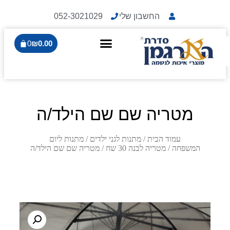
החשבון שלי
052-3021029
0
₪
0.00
מטריה שם שם הילד/ה
עמוד הבית
/
מתנות לגני ילדים
/
מתנות ליום
המשפחה
/
מטריה לבנה 30 שח
/ מטריה שם שם הילד/ה