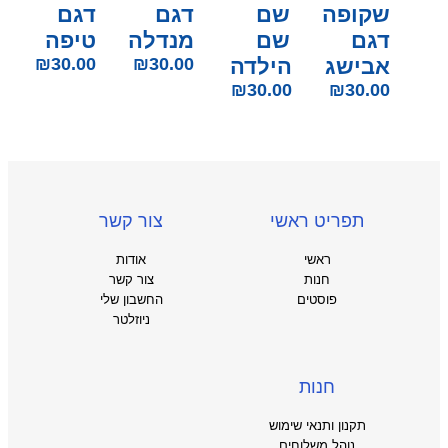
שקופה
שם
דגם
דגם
דגם
שם
מנדלה
טיפה
אבישג
הילדה
30.00
₪
30.00
₪
₪
30.00
₪
30.00
תפריט ראשי
צור קשר
ראשי
אודות
חנות
צור קשר
פוסטים
החשבון שלי
ניוזלטר
חנות
תקנון ותנאי שימוש
נוהל משלוחים