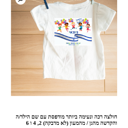
חולצה רכה ונעימה ביותר מודפסת עם שם הילד/ה
והקדשה מהגן / מהמעון (לא מדבקה) 2, 4 ו 6