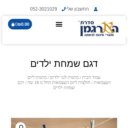
החשבון שלי
052-3021029
0
₪
0.00
דגם שמחת ילדים
עמוד הבית
/
מתנות לגני ילדים
/
מתנות ליום
העצמאות
/
חולצות ליום העצמאות החל מ 18 שח
/ דגם
שמחת ילדים