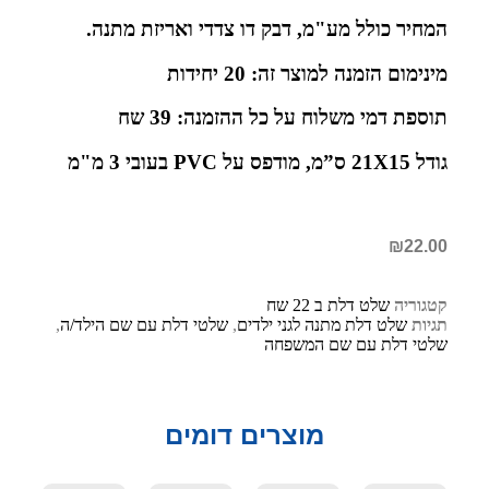
המחיר כולל מע"מ, דבק דו צדדי ואריזת מתנה.
מינימום הזמנה למוצר זה: 20 יחידות
תוספת דמי משלוח על כל ההזמנה: 39 שח
גודל 21X15 ס”מ, מודפס על PVC בעובי 3 מ"מ
₪
22.00
קטגוריה
שלט דלת ב 22 שח
תגיות
שלט דלת מתנה לגני ילדים
,
שלטי דלת עם שם הילד/ה
,
שלטי דלת עם שם המשפחה
מוצרים דומים