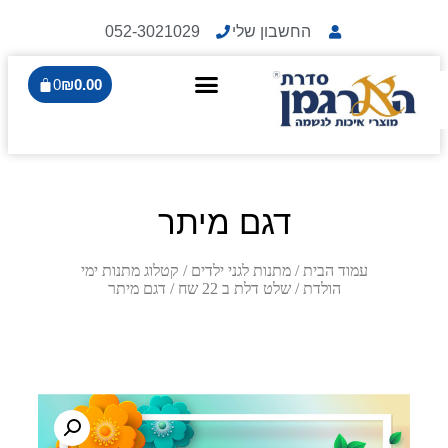
החשבון שלי
052-3021029
0
₪
0.00
דגם מיתר
עמוד הבית
/
מתנות לגני ילדים
/
קטלוג מתנות ימי
הולדת
/
שלט דלת ב 22 שח
/ דגם מיתר