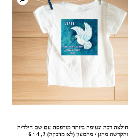
חולצה רכה ונעימה ביותר מודפסת עם שם הילד/ה
והקדשה מהגן / מהמעון (לא מדבקה) 2, 4 ו 6