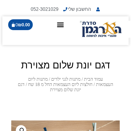
החשבון שלי
052-3021029
0
₪
0.00
דגם יונת שלום מצוירת
עמוד הבית
/
מתנות לגני ילדים
/
מתנות ליום
העצמאות
/
חולצות ליום העצמאות החל מ 18 שח
/ דגם
יונת שלום מצוירת