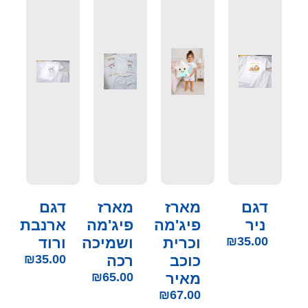
דגם
מארז
מארז
דגם
ניר
פיג'מה
פיג'מה
ארנבת
35.00
₪
וכרית
ושמיכה
ורוד
כוכב
רכה
35.00
₪
מאיר
65.00
₪
₪
67.00