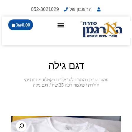
החשבון שלי
052-3021029
0
₪
0.00
דגם גילה
עמוד הבית
/
מתנות לגני ילדים
/
קטלוג מתנות ימי
הולדת
/
פיג'מה רכה 35 שח
/ דגם גילה