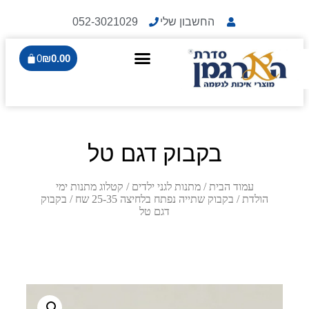
החשבון שלי
052-3021029
0
₪
0.00
בקבוק דגם טל
עמוד הבית
/
מתנות לגני ילדים
/
קטלוג מתנות ימי
הולדת
/
בקבוק שתייה נפתח בלחיצה 25-35 שח
/ בקבוק
דגם טל