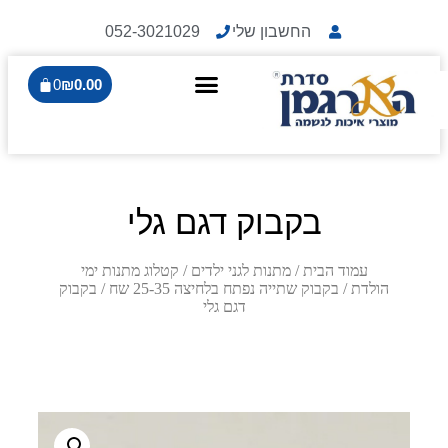
החשבון שלי
052-3021029
0
₪
0.00
בקבוק דגם גלי
עמוד הבית
/
מתנות לגני ילדים
/
קטלוג מתנות ימי
הולדת
/
בקבוק שתייה נפתח בלחיצה 25-35 שח
/ בקבוק
דגם גלי