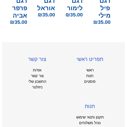
דגם
דגם
דגם
דגם
פיל
לימור
אוראל
פרפר
מילי
35.00
₪
35.00
₪
אביה
₪
35.00
₪
35.00
תפריט ראשי
צור קשר
ראשי
אודות
חנות
צור קשר
פוסטים
החשבון שלי
ניוזלטר
חנות
תקנון ותנאי שימוש
נוהל משלוחים