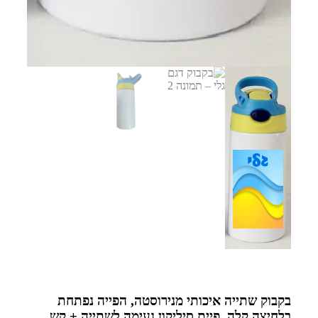
בקבוק שתייה איכותי מנירוסטה, הפייה נפתחת
בלחיצה קלה, פיית סיליקון נעימה לשתייה + קש