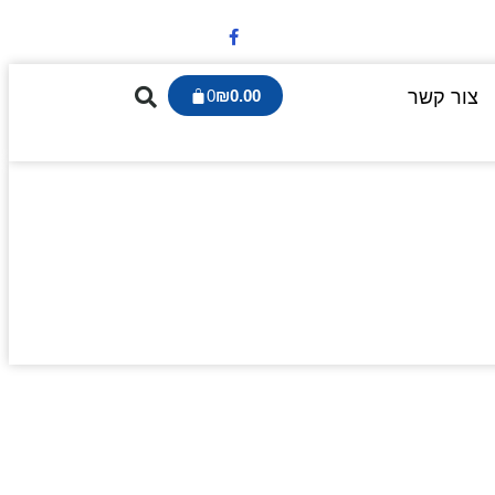
צור קשר
0.00
₪
0