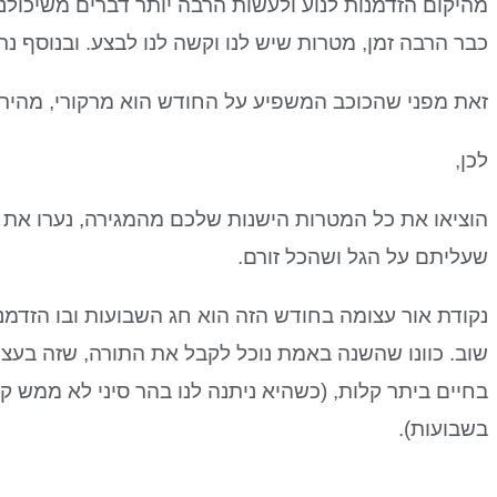
מהיקום הזדמנות לנוע ולעשות הרבה יותר דברים משיכולנ
כבר הרבה זמן, מטרות שיש לנו וקשה לנו לבצע. ובנוסף נרג
זאת מפני שהכוכב המשפיע על החודש הוא מרקורי, מהיר ו
לכן,
הוציאו את כל המטרות הישנות שלכם מהמגירה, נערו את 
שעליתם על הגל ושהכל זורם.
נקודת אור עצומה בחודש הזה הוא חג השבועות ובו הזדמנ
שוב. כוונו שהשנה באמת נוכל לקבל את התורה, שזה בעצם
בחיים ביתר קלות, (כשהיא ניתנה לנו בהר סיני לא ממש קי
בשבועות).