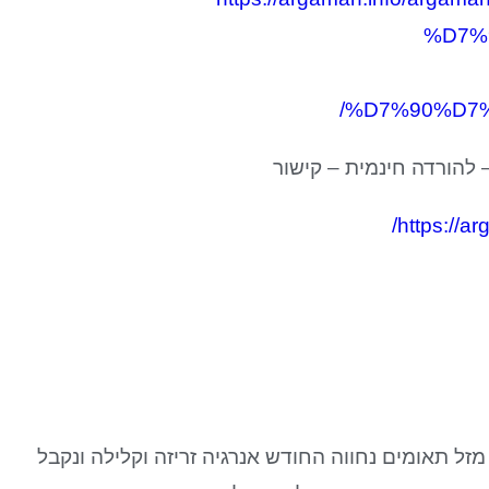
%D7%
%D7%90%D7
 להורדה חינמית – קישור
https://a
תאומים יחל בשני בערב 14.5.17. כמו בני מזל תאומים נחווה החודש אנרגיה זריזה וקלילה ונקבל