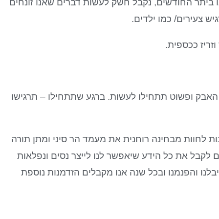
ו ביתר החודשים, נקבל חשק לעשות דברים שאנו זונחים
יש צעירים/ כמו ילדים.
זריז ככספית.
האבק ופשוט תתחילו לעשות. ברגע שתתחילו – תרגישו
ות לחוות מבחינה רוחנית את מעמד הר סיני ומתן תורה
 לקבל את כל הידע שיאפשר לנו לייצר נסים ונפלאות
בלנו והפנמנו ובכל שנה אנו מקבלים הזדמנות נוספת