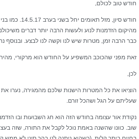
חודש טוב לכולם,
חודש סיון, מזל 
מהיקום הזדמנות לנוע ולעשות הרבה יותר דברים משיכולנ
כבר הרבה זמן, מטרות שיש לנו וקשה לנו לבצע. ובנוסף נרג
זאת מפני שהכוכב המשפיע על החודש הוא מרקורי, מהיר ו
לכן,
הוציאו את כל המטרות הישנות שלכם מהמגירה, נערו את 
שעליתם על הגל ושהכל זורם.
נקודת אור עצומה בחודש הזה הוא חג השבועות ובו הזדמנ
שוב. כוונו שהשנה באמת נוכל לקבל את התורה, שזה בעצם
בחיים ביתר קלות, (כשהיא ניתנה לנו בהר סיני לא ממש קי