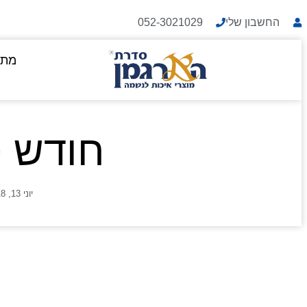
החשבון שלי
052-3021029
מתנ
חודש סיון
יוני 13, 2018