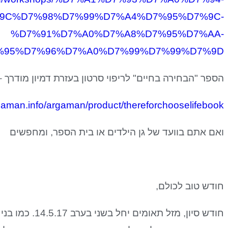
9C%D7%98%D7%99%D7%A4%D7%95%D7%9C-
%D7%91%D7%A0%D7%A8%D7%95%D7%AA-
%95%D7%96%D7%A0%D7%99%D7%99%D7%9D/
הספר "הבחירה בחיים" לריפוי סרטון בעזרת דמיון מודרך –
rgaman.info/argaman/product/thereforchooselifebook/
ואם אתם בוועד של גן הילדים או בית הספר, ומחפשים
חודש טוב לכולם,
חודש סיון, מזל 