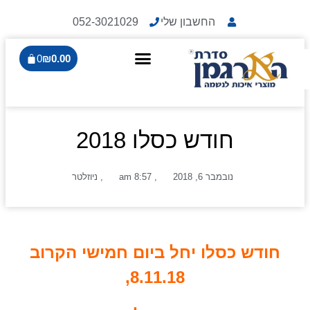
החשבון שלי
052-3021029
0
₪
0.00
חודש כסלו 2018
נובמבר 6, 2018
,
8:57 am
,
ניוזלטר
חודש כסלו יחל ביום חמישי הקרוב
8.11.18,