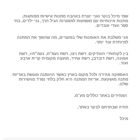
שמי מיכל בוקר ואני יוצרת באהבה מתנות אישיות ממותגות,
מתנות איכותיות עם משמעות למסגרות הגיל הרך, גני ילדים, בתי
ספר וועדי עובדים.
אני משלבת את האומנות שלי במוצרים, מה שהופך את המתנה
למיוחדת עוד יותר.
בין לקוחותיי הוותיקים: רשת ויצו, רשת נעמ"ת, נעמ”ת+, רשת
אמונה, רשת דובדבן, רשת עתיד, מועצה מקומית קרית ארבע
ועוד.
האספקה מהירה ולכל מקום בארץ כאשר ההזמנה מוגשת באריזת
מתנה מושקעת. אריזת המתנה היא חלק בלתי נפרד מהשירות
שלנו.
המחירים באתר כוללים מע"מ.
תודה שבחרתם לבקר באתר,
מיכל