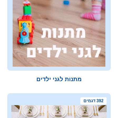
מתנות לגני ילדים
392 דגמים