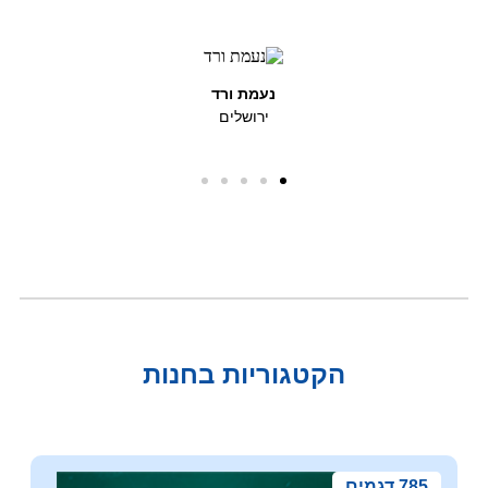
כרמיאל
הקטגוריות בחנות
785 דגמים